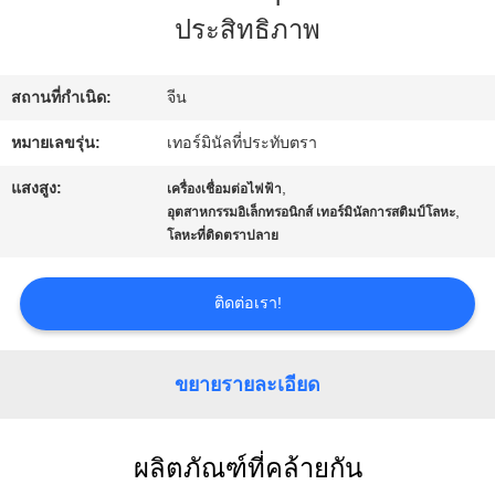
ประสิทธิภาพ
ทัวร์
โรงงาน
สถานที่กำเนิด:
จีน
หมายเลขรุ่น:
เทอร์มินัลที่ประทับตรา
ควบคุม
แสงสูง:
,
เครื่องเชื่อมต่อไฟฟ้า
คุณภาพ
,
อุตสาหกรรมอิเล็กทรอนิกส์ เทอร์มินัลการสติมป์โลหะ
โลหะที่ติดตราปลาย
ติดต่อ
ติดต่อเรา!
เรา
ขยายรายละเอียด
ข่าว
ผลิตภัณฑ์ที่คล้ายกัน